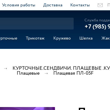
Условия работы
Доставка
Контакты
П
Служба подде
+7 (985) 
урточные
Трикотаж
Кружево
Шелка
Жак
КУРТОЧНЫЕ.СЕНДВИЧИ. ПЛАЩЕВЫЕ .К
Плащевые
Плащевая ПЛ-05F