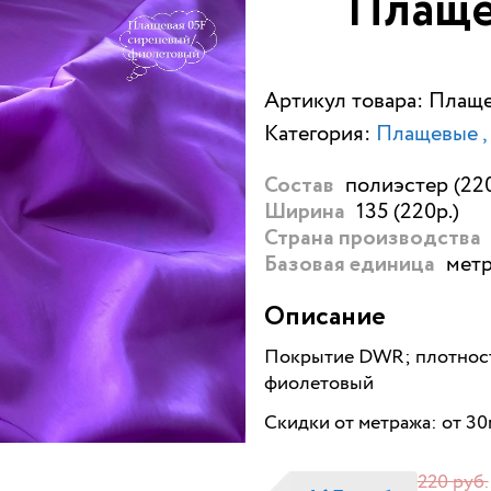
Плаще
Артикул товара: Плащ
Категория:
Плащевые
полиэстер (220
Состав
135 (220р.)
Ширина
Страна производства
метр
Базовая единица
Описание
Покрытие DWR; плотност
фиолетовый
Скидки от метража: от 3
220 руб.