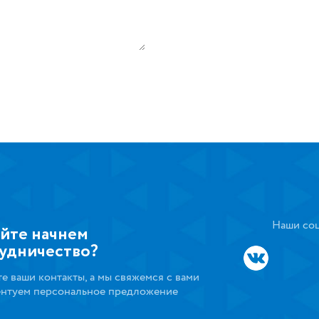
Наши соц
йте начнем
удничество?
те ваши контакты, а мы свяжемся с вами
ентуем персональное предложение