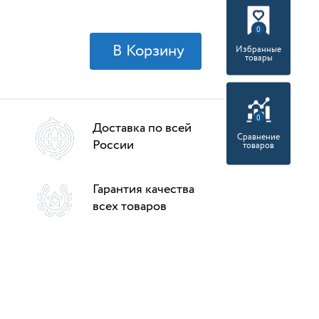
0
Избранные
товары
0
Доставка по всей
Сравнение
России
товаров
Гарантия качества
всех товаров