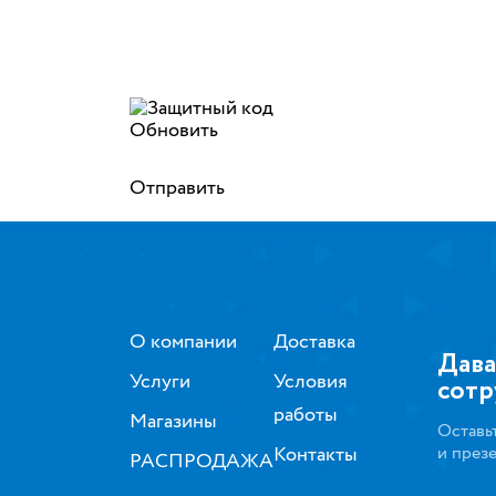
Обновить
Отправить
О компании
Доставка
Дава
Услуги
Условия
сотр
работы
Магазины
Оставь
Контакты
и през
РАСПРОДАЖА