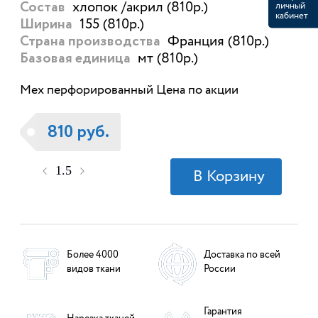
хлопок /акрил (810р.)
личный
Состав
кабинет
155 (810р.)
Ширина
Франция (810р.)
Страна производства
мт (810р.)
Базовая единица
Мех перфорированный Цена по акции
810 руб.
Более 4000
Доставка по всей
видов ткани
России
Гарантия