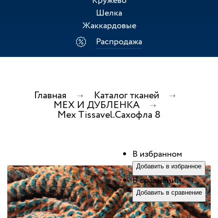
Кружево
Шелка
Жаккардовые
Распродажа
Главная
Каталог тканей
МЕХ И ДУБЛЕНКА
Мех Tissavel.Сахофла 8
В избранном
Добавить в избранное
В сравнении
Добавить в сравнение