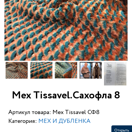
Мех Tissavel.Сахофла 8
Артикул товара: Мех Tissavel СФ8
Категория:
МЕХ И ДУБЛЕНКА
Открыть