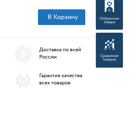
0
Избранные
товары
0
Доставка по всей
России
Сравнение
товаров
Гарантия качества
всех товаров