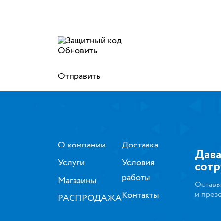
Обновить
Отправить
О компании
Доставка
Дава
Услуги
Условия
сотр
работы
Магазины
Оставь
Контакты
и през
РАСПРОДАЖА