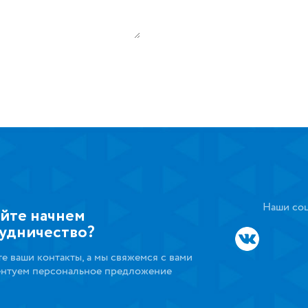
Наши соц
йте начнем
удничество?
те ваши контакты, а мы свяжемся с вами
ентуем персональное предложение