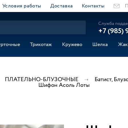
Условия работы
Доставка
Контакты
П
Служба подде
+7 (985) 
урточные
Трикотаж
Кружево
Шелка
Жак
ПЛАТЕЛЬНО-БЛУЗОЧНЫЕ
Батист, Блу
Шифон Асоль Лоты