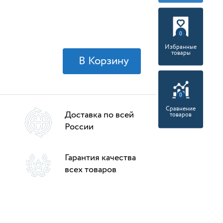
0
Избранные
товары
0
Сравнение
Доставка по всей
товаров
России
Гарантия качества
всех товаров