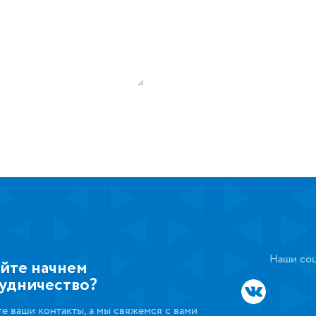
Наши соц
йте начнем
удничество?
те ваши контакты, а мы свяжемся с вами