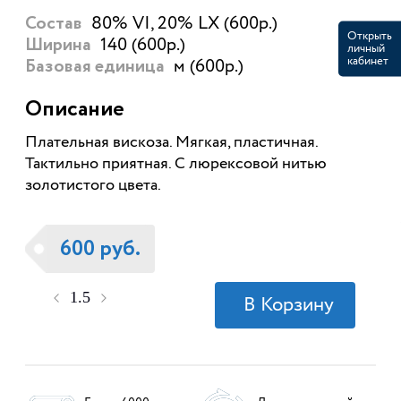
80% VI, 20% LX (600р.)
Состав
Открыть
140 (600р.)
Ширина
личный
кабинет
м (600р.)
Базовая единица
Описание
Плательная вискоза. Мягкая, пластичная.
Тактильно приятная. С люрексовой нитью
золотистого цвета.
600 руб.