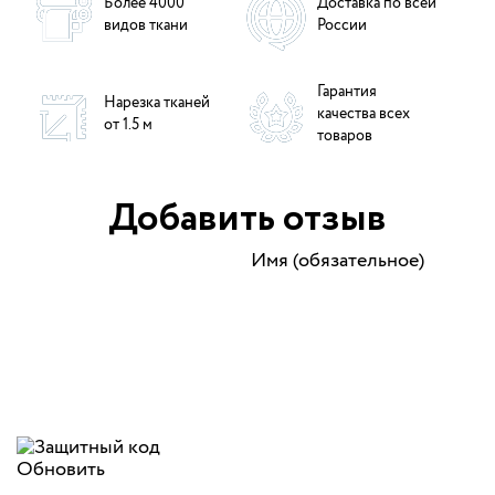
Более 4000
Доставка по всей
видов ткани
России
Гарантия
Нарезка тканей
качества всех
от 1.5 м
товаров
Добавить отзыв
Имя (обязательное)
Обновить