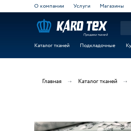
О компании
Услуги
Магазины
Продажа тканей
Каталог тканей
Подкладочные
К
Главная
Каталог тканей