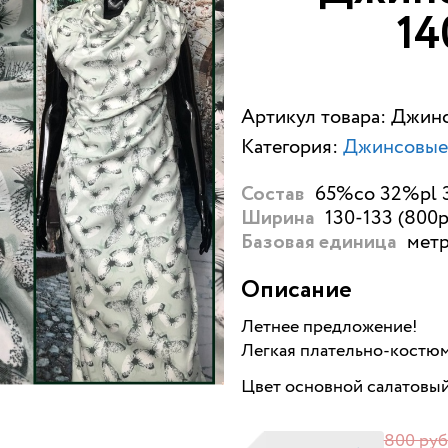
1
Артикул товара: Джин
Категория:
Джинсовые
65%со 32%pl 3
Состав
130-133 (800р
Ширина
метр
Базовая единица
Описание
Летнее предложение!
Легкая плательно-костюм
Цвет основной салатовы
800 руб