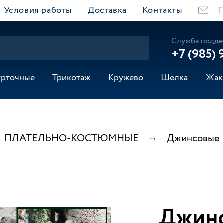
Условия работы
Доставка
Контакты
П
Служба подде
+7 (985) 
урточные
Трикотаж
Кружево
Шелка
Жак
ПЛАТЕЛЬНО-КОСТЮМНЫЕ
Джинсовые
Джинс