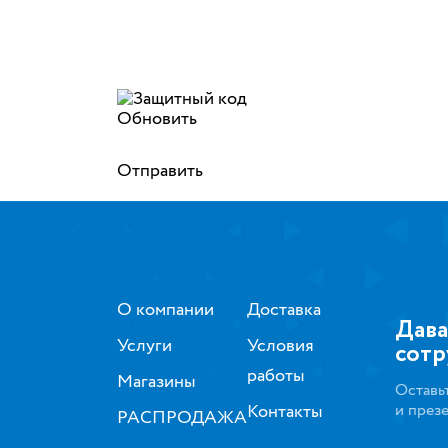
Обновить
Отправить
О компании
Доставка
Дава
Услуги
Условия
сотр
работы
Магазины
Оставь
Контакты
и през
РАСПРОДАЖА