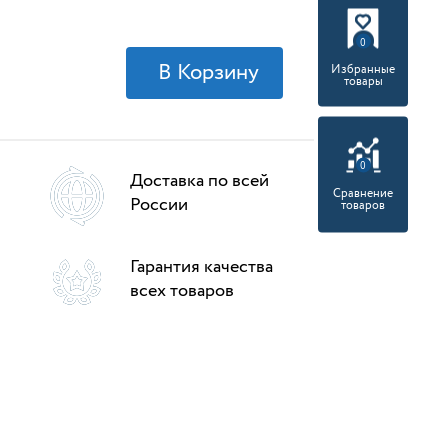
0
Избранные
товары
0
Доставка по всей
Сравнение
России
товаров
Гарантия качества
всех товаров