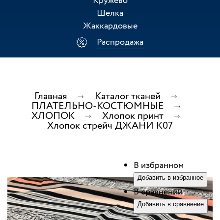
Кружево
Шелка
Жаккардовые
Распродажа
Главная
Каталог тканей
ПЛАТЕЛЬНО-КОСТЮМНЫЕ
ХЛОПОК
Хлопок принт
Хлопок стрейч ДЖАНИ К07
В избранном
Добавить в избранное
В сравнении
Добавить в сравнение