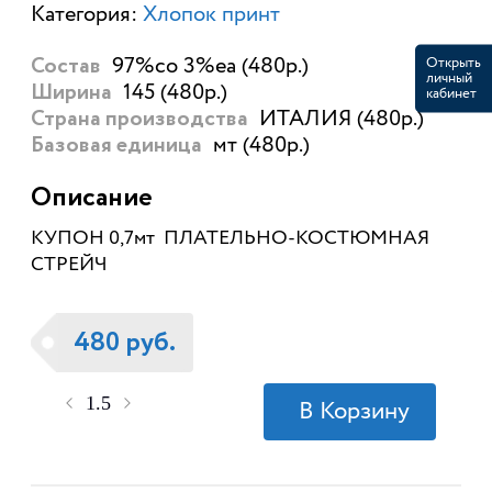
Категория:
Хлопок принт
97%со 3%еа (480р.)
Открыть
Состав
личный
145 (480р.)
кабинет
Ширина
ИТАЛИЯ (480р.)
Страна производства
мт (480р.)
Базовая единица
Описание
КУПОН 0,7мт ПЛАТЕЛЬНО-КОСТЮМНАЯ
СТРЕЙЧ
480 руб.