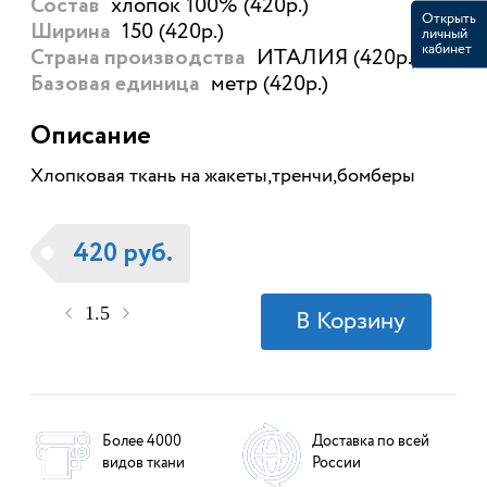
хлопок 100% (420р.)
Состав
Открыть
150 (420р.)
Ширина
личный
кабинет
ИТАЛИЯ (420р.)
Страна производства
метр (420р.)
Базовая единица
Описание
Хлопковая ткань на жакеты,тренчи,бомберы
420 руб.
Более 4000
Доставка по всей
видов ткани
России