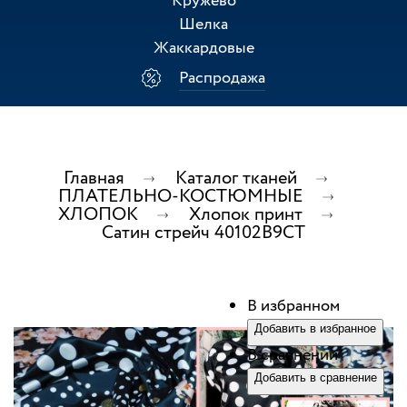
Кружево
Шелка
Жаккардовые
Распродажа
Главная
Каталог тканей
ПЛАТЕЛЬНО-КОСТЮМНЫЕ
ХЛОПОК
Хлопок принт
Сатин стрейч 40102В9СТ
В избранном
Добавить в избранное
В сравнении
Добавить в сравнение