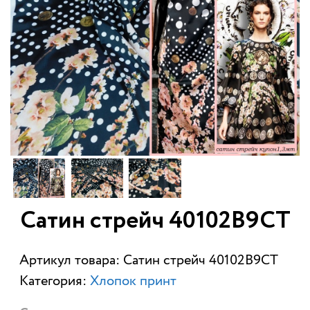
Сатин стрейч 40102В9СТ
Артикул товара: Сатин стрейч 40102В9СТ
Категория:
Хлопок принт