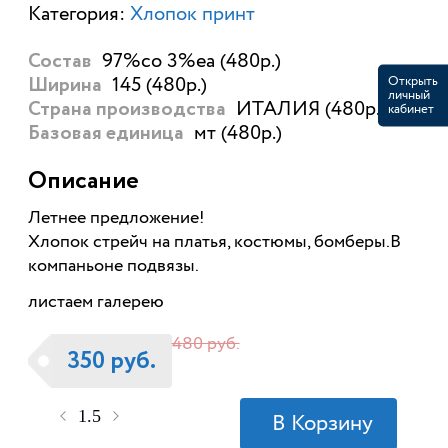
Категория:
Хлопок принт
97%со 3%еа (480р.)
Состав
145 (480р.)
Открыть
Ширина
личный
ИТАЛИЯ (480р.)
кабинет
Страна производства
мт (480р.)
Базовая единица
Описание
Летнее предложение!
Хлопок стрейч на платья, костюмы, бомберы.В
компаньоне подвязы.
листаем галерею
480 руб.
350 руб.