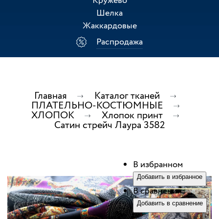
Кружево
Шелка
Жаккардовые
Распродажа
Главная
Каталог тканей
ПЛАТЕЛЬНО-КОСТЮМНЫЕ
ХЛОПОК
Хлопок принт
Сатин стрейч Лаура 3582
В избранном
Добавить в избранное
В сравнении
Добавить в сравнение