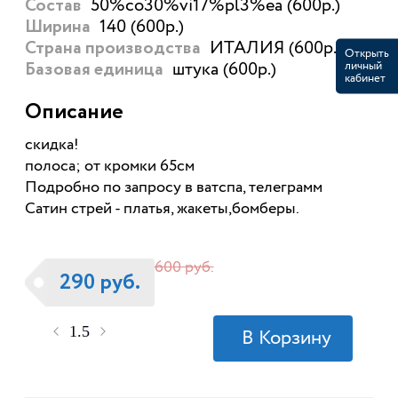
50%co30%vi17%pl3%ea (600р.)
Состав
140 (600р.)
Ширина
ИТАЛИЯ (600р.)
Страна производства
Открыть
личный
штука (600р.)
Базовая единица
кабинет
Описание
скидка!
полоса; от кромки 65см
Подробно по запросу в ватспа, телеграмм
Сатин стрей - платья, жакеты,бомберы.
600 руб.
290 руб.