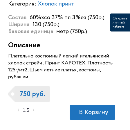
Категория:
Хлопок принт
60%хсо 37% пл 3%еа (750р.)
Состав
Открыть
личный
130 (750р.)
Ширина
кабинет
метр (750р.)
Базовая единица
Описание
Плательно костюмный легкий итальянский
хлопок стрейч . Принт КАРОТЕХ. Плотность
125г/мт2, Шьем летние платья, костюмы,
рубашки..
750 руб.