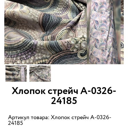
Хлопок стрейч А-0326-
24185
Артикул товара: Хлопок стрейч А-0326-
24185