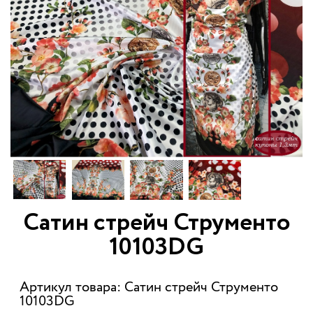
Сатин стрейч Струменто
10103DG
Артикул товара: Сатин стрейч Струменто
10103DG