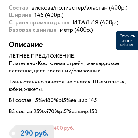
вискоза/полиэстер/эластан (400р.)
Состав
145 (400р.)
Ширина
ИТАЛИЯ (400р.)
Страна производства
метр (400р.)
Базовая единица
Открыть
личный
Описание
кабинет
ЛЕТНЕЕ ПРЕДЛОЖЕНИЕ!
Плательно-Костюмная стрейч, жаккардовое
плетение, цвет молочный/сливочный
Ткань отлично тянется, не мнется. Шьем платья,
юбки, жакеты.
В1 состав 15%vi80%pl5%ea шир.145
В2 состав 25%vi70%pl5%ea шир.150
400 руб.
290 руб.