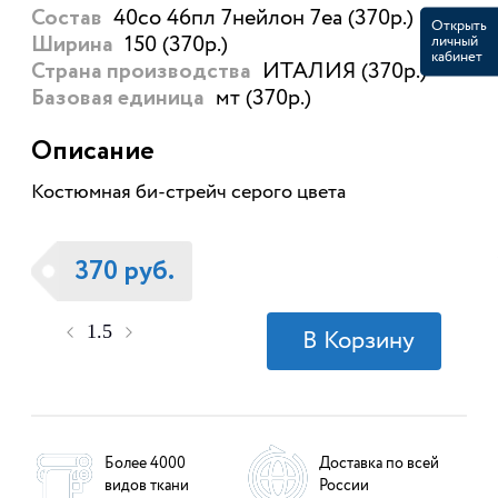
40со 46пл 7нейлон 7еа (370р.)
Состав
Открыть
150 (370р.)
личный
Ширина
кабинет
ИТАЛИЯ (370р.)
Страна производства
мт (370р.)
Базовая единица
Описание
Костюмная би-стрейч серого цвета
370 руб.
Более 4000
Доставка по всей
видов ткани
России