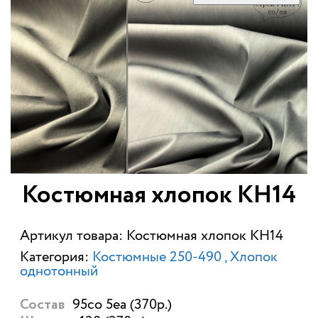
Костюмная хлопок КН14
Артикул товара: Костюмная хлопок КН14
Категория:
Костюмные 250-490
Хлопок
однотонный
95со 5еа (370р.)
Состав