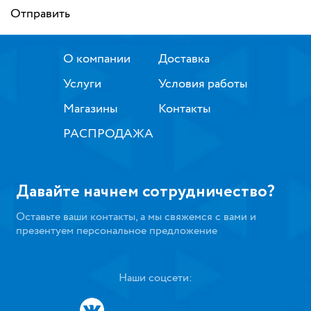
Отправить
О компании
Доставка
Услуги
Условия работы
Магазины
Контакты
РАСПРОДАЖА
Давайте начнем сотрудничество?
Оставьте ваши контакты, а мы свяжемся с вами и
презентуем персональное предложение
Наши соцсети: