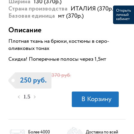
130 (370р.)
Ширина
ИТАЛИЯ (370р.)
Страна производства
Открыть
мт (370р.)
личный
Базовая единица
кабинет
Описание
Плотная ткань на брюки, костюмы в серо-
оливковых тонах
Скидка! Поперечные полосы через 1,5мт
370 руб.
250 руб.
Более 4000
Доставка по всей