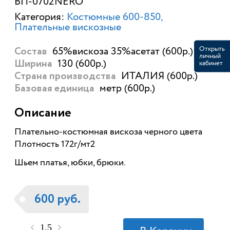
ВП-0702NERO
Категория:
Костюмные 600-850
Плательные вискозные
Открыть
65%вискоза 35%асетат (600р.)
Состав
личный
130 (600р.)
кабинет
Ширина
ИТАЛИЯ (600р.)
Страна производства
метр (600р.)
Базовая единица
Описание
Плательно-костюмная вискоза черного цвета
Плотность 172г/мт2
Шьем платья, юбки, брюки.
600 руб.