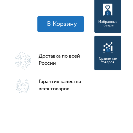
0
Избранные
товары
0
Доставка по всей
Сравнение
России
товаров
Гарантия качества
всех товаров