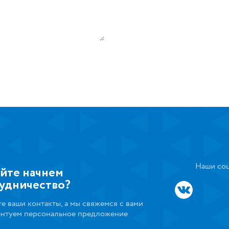
Наши соц
йте начнем
удничество?
те ваши контакты, а мы свяжемся с вами
ентуем персональное предложение