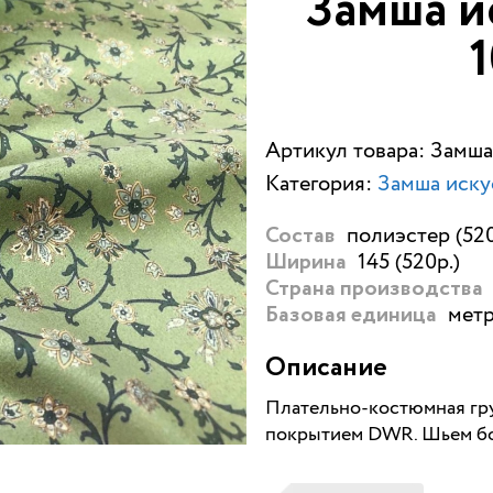
Замша и
1
Артикул товара: Замша
Категория:
Замша иску
полиэстер (520
Состав
145 (520р.)
Ширина
Страна производства
метр
Базовая единица
Описание
Плательно-костюмная гру
покрытием DWR. Шьем бом