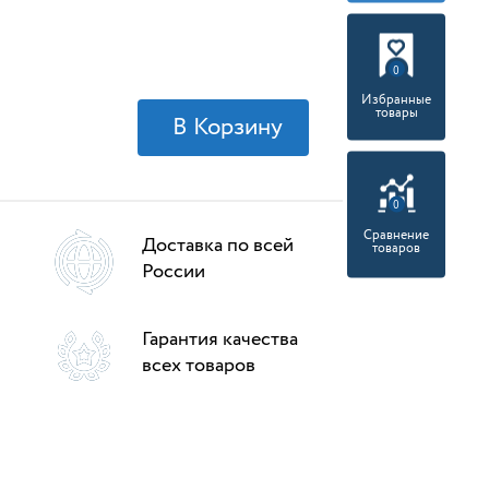
0
Избранные
товары
0
Сравнение
Доставка по всей
товаров
России
Гарантия качества
всех товаров