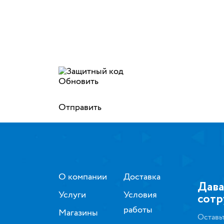
Обновить
Отправить
О компании
Доставка
Дава
Услуги
Условия
сотр
работы
Магазины
Оставь