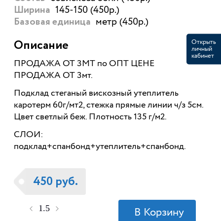
145-150 (450р.)
Ширина
метр (450р.)
Базовая единица
Открыть
Описание
личный
кабинет
ПРОДАЖА ОТ 3МТ по ОПТ ЦЕНЕ
ПРОДАЖА ОТ 3мт.
Подклад стеганый вискозный утеплитель
каротерм 60г/мт2, стежка прямые линии ч/з 5см.
Цвет светлый беж. Плотность 135 г/м2.
СЛОИ:
подклад+спанбонд+утеплитель+спанбонд.
450 руб.