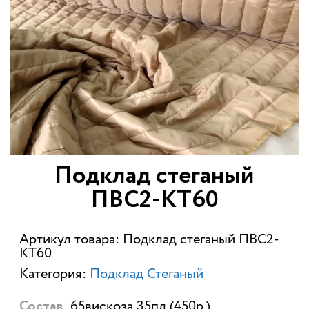
Подклад стеганый
ПВС2-КТ60
Артикул товара: Подклад стеганый ПВС2-
КТ60
Категория:
Подклад Стеганый
65вискоза 35пл (450р.)
Состав