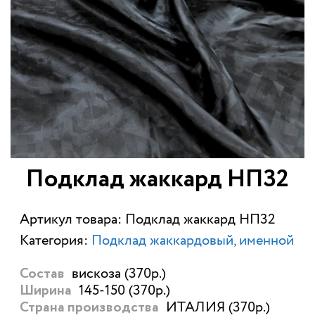
Подклад жаккард НП32
Артикул товара: Подклад жаккард НП32
Категория:
Подклад жаккардовый, именной
вискоза (370р.)
Состав
145-150 (370р.)
Ширина
ИТАЛИЯ (370р.)
Страна производства