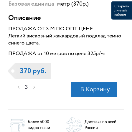
метр (370р.)
Базовая единица
Открыть
личный
кабинет
Описание
ПРОДАЖА ОТ 3 М ПО ОПТ ЦЕНЕ
Легкий вискозный жаккардовый подклад темно
синего цвета.
ПРОДАЖА от 10 метров по цене 325р/мт
370 руб.
Более 4000
Доставка по всей
видов ткани
России