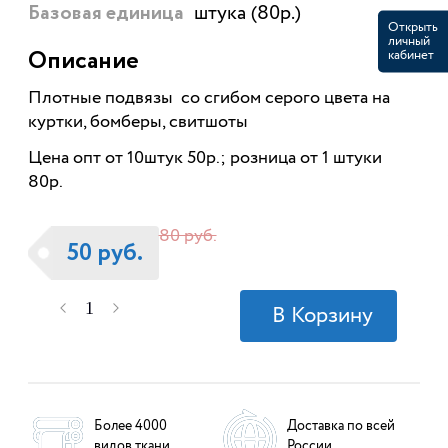
штука (80р.)
Базовая единица
Открыть
личный
кабинет
Описание
Плотные подвязы со сгибом серого цвета на
куртки, бомберы, свитшоты
Цена опт от 10штук 50р.; розница от 1 штуки
80р.
80 руб.
50 руб.
Более 4000
Доставка по всей
видов ткани
России