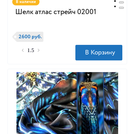
В наличии
Шелк атлас стрейч 02001
2600 руб.