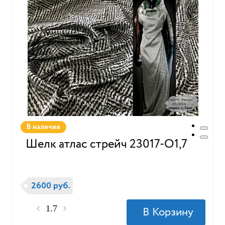
В наличии
Шелк атлас стрейч 23017-О1,7
2600 руб.