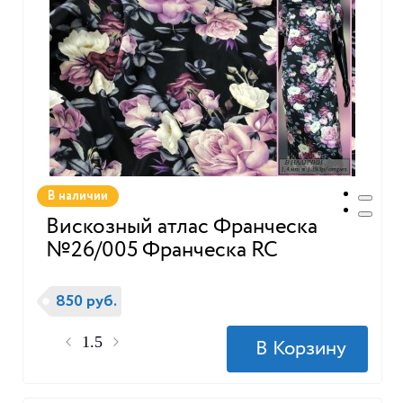
В наличии
Вискозный атлас Франческа
№26/005 Франческа RC
850 руб.