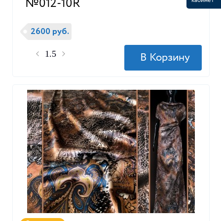
№012-10R
кабинет
2600 руб.