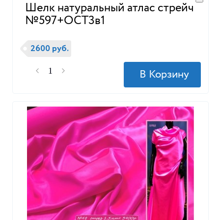
Шелк натуральный атлас стрейч
№597+ОСТ3в1
2600 руб.