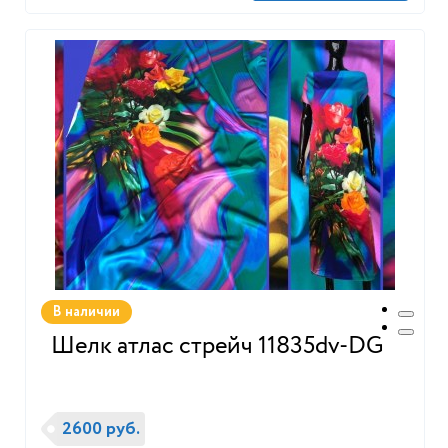
В наличии
Шелк атлас стрейч 11835dv-DG
2600 руб.