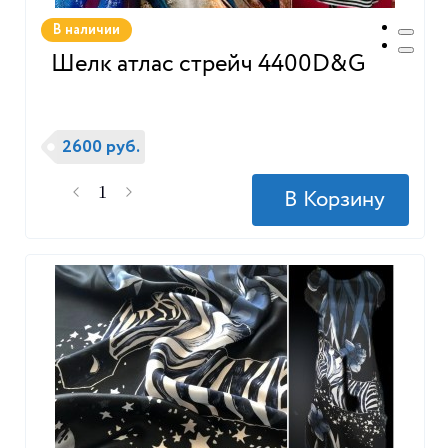
В наличии
Шелк атлас стрейч 4400D&G
2600 руб.