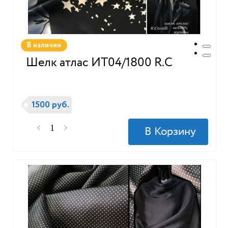
В наличии
Шелк атлас ИТ04/1800 R.C
1500 руб.