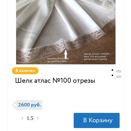
В наличии
Шелк атлас №100 отрезы
2600 руб.