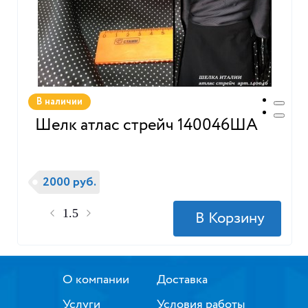
В наличии
Шелк атлас стрейч 140046ША
2000 руб.
О компании
Доставка
Услуги
Условия работы