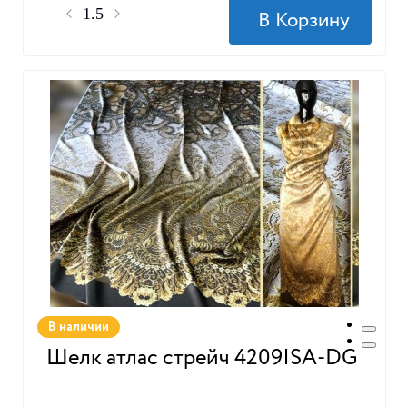
В наличии
Шелк атлас стрейч 4209ISA-DG