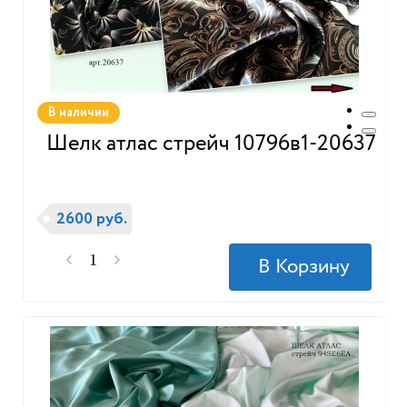
В наличии
Шелк атлас стрейч 10796в1-20637
2600 руб.