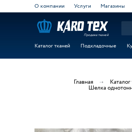
О компании
Услуги
Магазины
Продажа тканей
Каталог тканей
Подкладочные
К
Главная
Каталог
Шелка однотонн