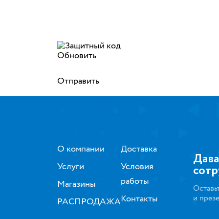
Обновить
Отправить
О компании
Доставка
Дава
Услуги
Условия
сотр
работы
Магазины
Оставь
Контакты
и през
РАСПРОДАЖА