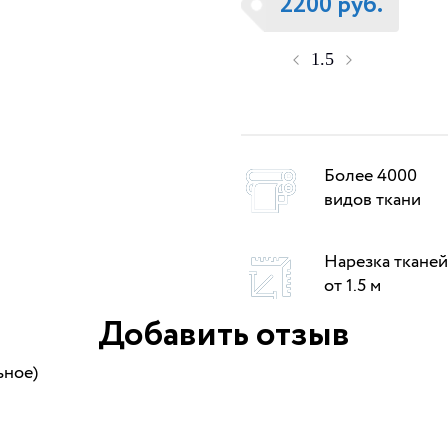
2200 руб.
Более 4000
видов ткани
Нарезка тканей
от 1.5 м
Добавить отзыв
ьное)