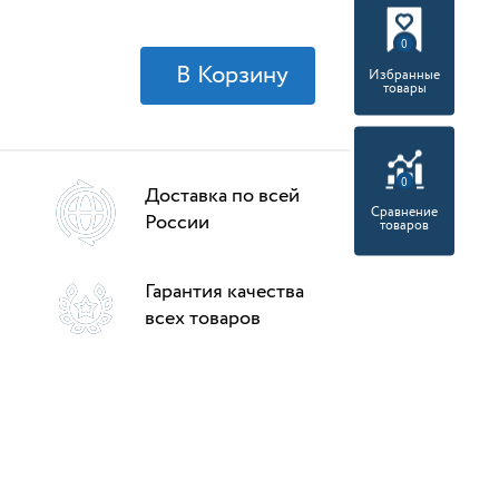
0
Избранные
товары
0
Доставка по всей
Сравнение
России
товаров
Гарантия качества
всех товаров