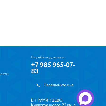
Служба поддержки:
+7 985 965-07-
83
сети:
Перезвоните мне
БП РУМЯНЦЕВО,
Киевское шоссе, 22 км, д.