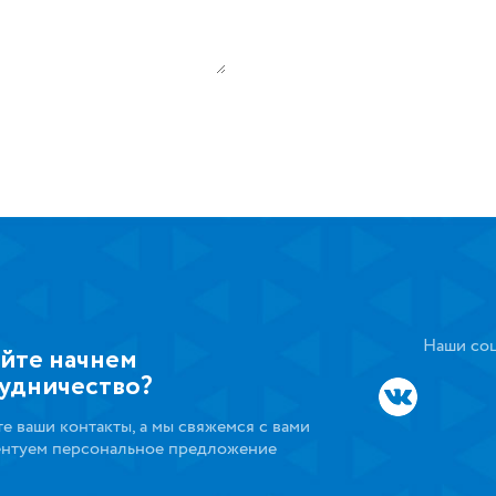
Наши соц
йте начнем
удничество?
те ваши контакты, а мы свяжемся с вами
ентуем персональное предложение