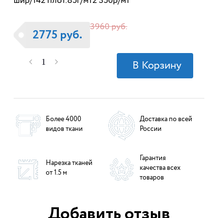
шир/142 плот.85г/мт2 350р/мт
3960 руб.
2775 руб.
Более 4000
Доставка по всей
видов ткани
России
Гарантия
Нарезка тканей
качества всех
от 1.5 м
товаров
Добавить отзыв