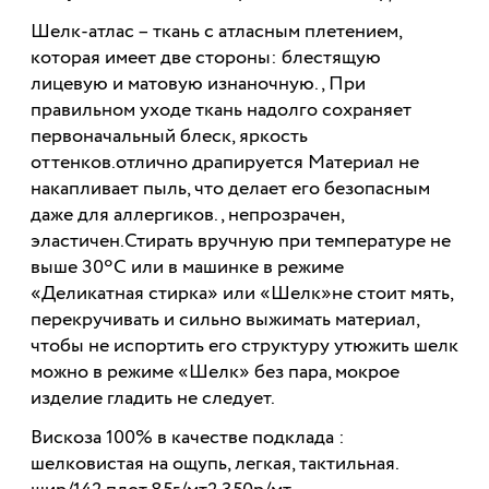
Шелк-атлас – ткань с атласным плетением,
которая имеет две стороны: блестящую
лицевую и матовую изнаночную. , При
правильном уходе ткань надолго сохраняет
первоначальный блеск, яркость
оттенков.отлично драпируется Материал не
накапливает пыль, что делает его безопасным
даже для аллергиков., непрозрачен,
эластичен.Стирать вручную при температуре не
выше 30ºС или в машинке в режиме
«Деликатная стирка» или «Шелк»не стоит мять,
перекручивать и сильно выжимать материал,
чтобы не испортить его структуру утюжить шелк
можно в режиме «Шелк» без пара, мокрое
изделие гладить не следует.
Вискоза 100% в качестве подклада :
шелковистая на ощупь, легкая, тактильная.