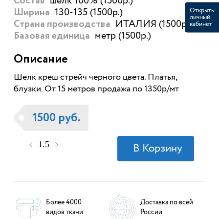
шелк 100% (1500р.)
Состав
130-135 (1500р.)
Открыть
Ширина
личный
ИТАЛИЯ (1500р.)
кабинет
Страна производства
метр (1500р.)
Базовая единица
Описание
Шелк креш стрейч черного цвета. Платья,
блузки. От 15 метров продажа по 1350р/мт
1500 руб.
Более 4000
Доставка по всей
видов ткани
России