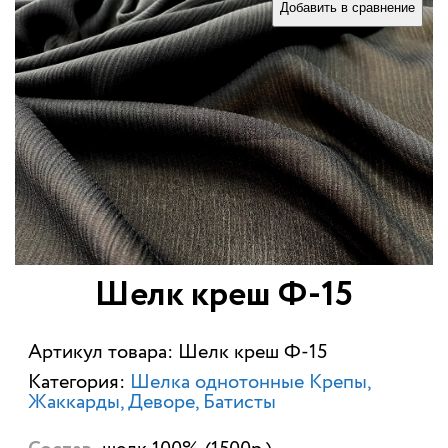
Добавить в сравнение
Шелк креш Ф-15
Артикул товара: Шелк креш Ф-15
Категория:
Шелка однотонные Крепы,
Жаккарды, Деворе, Батисты