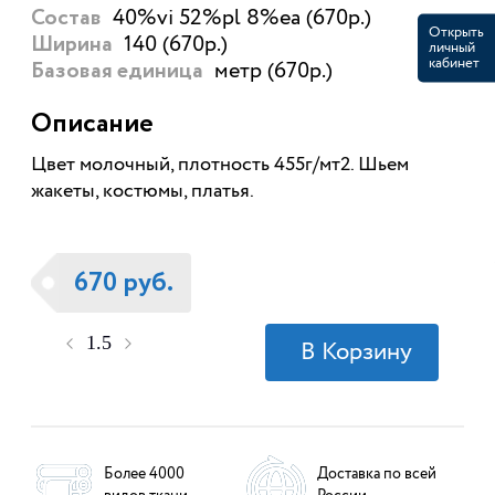
40%vi 52%pl 8%ea (670р.)
Состав
Открыть
140 (670р.)
Ширина
личный
кабинет
метр (670р.)
Базовая единица
Описание
Цвет молочный, плотность 455г/мт2. Шьем
жакеты, костюмы, платья.
670 руб.
Более 4000
Доставка по всей