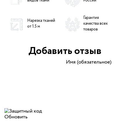
видов ткани
России
Гарантия
Нарезка тканей
качества всех
от 1.5 м
товаров
Добавить отзыв
Имя (обязательное)
Обновить