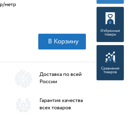
0р/метр
0
Избранные
товары
0
Сравнение
товаров
Доставка по всей
России
Гарантия качества
всех товаров