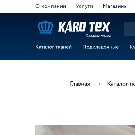
О компании
Услуги
Магазины
Продажа тканей
Каталог тканей
Подкладочные
К
Главная
Каталог т