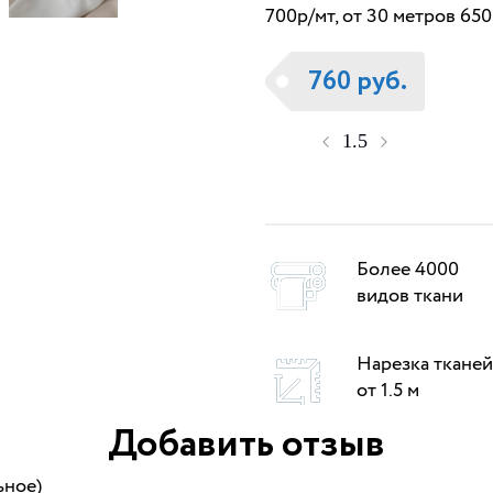
700р/мт, от 30 метров 65
760 руб.
Более 4000
видов ткани
Нарезка тканей
от 1.5 м
Добавить отзыв
ьное)