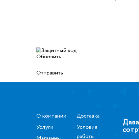
Обновить
Отправить
О компании
Доставка
Дава
Услуги
Условия
сотр
работы
Магазины