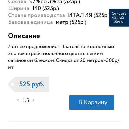
97%со 3%еа (525р.)
Состав
140 (525р.)
Ширина
Открыть
ИТАЛИЯ (525р.)
Страна производства
личный
метр (525р.)
кабинет
Базовая единица
Описание
Летнее предложение! Плательно-костюмный
хлопок стрейч молочного цвета с легким
сатиновым блеском. Скидка от 20 метров -300р/
мт
525 руб.