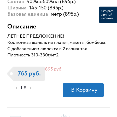
40%со60%пл (895р.)
Состав
145-150 (895р.)
Ширина
Открыть
метр (895р.)
Базовая единица
личный
кабинет
Описание
ЛЕТНЕЕ ПРЕДЛОЖЕНИЕ!
Костюмная шанель на платья, жакеты, бомберы.
С добавлением люрекса в 2 вариантах
Плотность 310-330г/мт2.
895 руб.
765 руб.