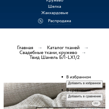
Кружево
Шелка
Жаккардовые
Распродажа
Главная
Каталог тканей
Свадебные ткани, кружево
Твид Шанель БЛ-LX1/2
В избранном
Добавить в избранное
В сравнении
Добавить в сравнение