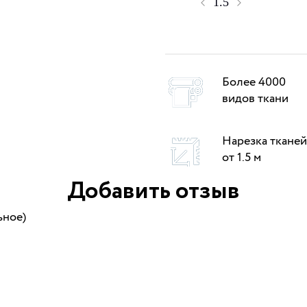
Более 4000
видов ткани
Нарезка тканей
от 1.5 м
Добавить отзыв
ьное)