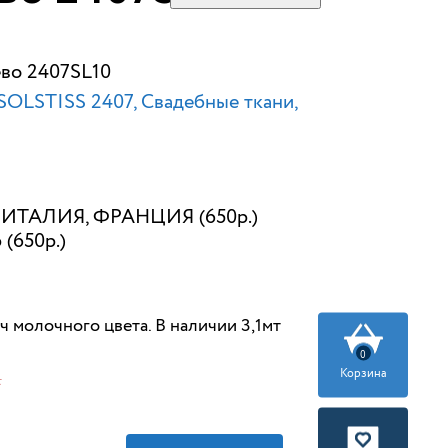
ево 2407SL10
OLSTISS 2407
Свадебные ткани,
ИТАЛИЯ, ФРАНЦИЯ (650р.)
 (650р.)
 молочного цвета. В наличии 3,1мт
0
Корзина
.