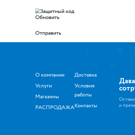
Обновить
Отправить
О компании
Доставка
Дава
Услуги
Условия
сотр
работы
Магазины
Оставь
Контакты
и през
РАСПРОДАЖА