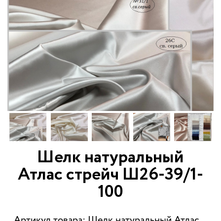
Шелк натуральный
Атлас стрейч Ш26-39/1-
100
Артикул товара: Шелк натуральный Атлас