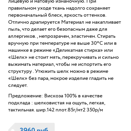
лицевую и матовую изнаночную. При
правильном уходе ткань надолго сохраняет
первоначальный блеск, яркость оттенков.
Отлично драпируется Материал не накапливает
пыль, что делает его безопасным даже для
аллергиков., непрозрачен, эластичен. Стирать
вручную при температуре не выше 30ºС или в
машинке в режиме «Деликатная стирка» или
«Шелк» не стоит мять, перекручивать и сильно
выжимать материал, чтобы не испортить его
структуру . Утюжить шелк можно в режиме
«Шелк» без пара, мокрое изделие гладить не
следует.
Предложение: Вискоза 100% в качестве
подклада : шелковистая на ощупь, легкая,
тактильная. шир.142 плот.85г/мт2 350р/м
3960 руб.