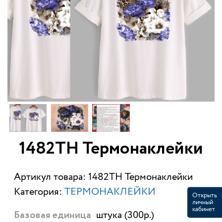
1482ТН Термонаклейки
Артикул товара: 1482ТН Термонаклейки
Категория:
ТЕРМОНАКЛЕЙКИ
Открыть
личный
кабинет
штука (300р.)
Базовая единица