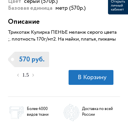
серый (570р.)
Цвет
Открыть
личный
метр (570р.)
Базовая единица
кабинет
Описание
Трикотаж Кулирка ПЕНЬЕ меланж серого цвета
;. плотность 170г/мт2. На майки, платья, пижамы
570 руб.
Более 4000
Доставка по всей
видов ткани
России