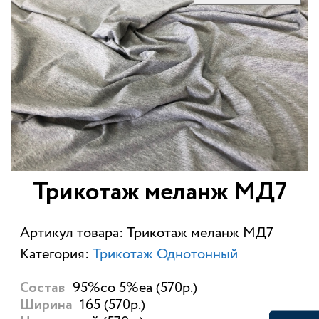
Трикотаж меланж МД7
Артикул товара: Трикотаж меланж МД7
Категория:
Трикотаж Однотонный
95%со 5%еа (570р.)
Состав
165 (570р.)
Ширина