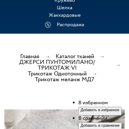
Кружево
Шелка
Жаккардовые
Распродажа
Главная
Каталог тканей
ДЖЕРСИ ПУНТОМИЛАНО/
ТРИКОТАЖ VI
Трикотаж Однотонный
Трикотаж меланж МД7
В избранном
Добавить в избранное
В сравнении
Добавить в сравнение