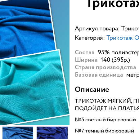
Трикотаж
Артикул товара: Трико
Категория:
Трикотаж 
95% полиэстер
Состав
140 (395р.)
Ширина
Страна производства
метр
Базовая единица
Описание
ТРИКОТАЖ МЯГКИЙ, П
ПОДОЙДЕТ НА ПЛАТЬЯ,
№5 светлый бирюзовый
№7 темный бирюзовый