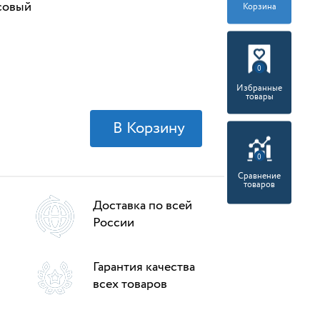
совый
Корзина
0
Избранные
товары
0
Сравнение
товаров
Доставка по всей
России
Гарантия качества
всех товаров