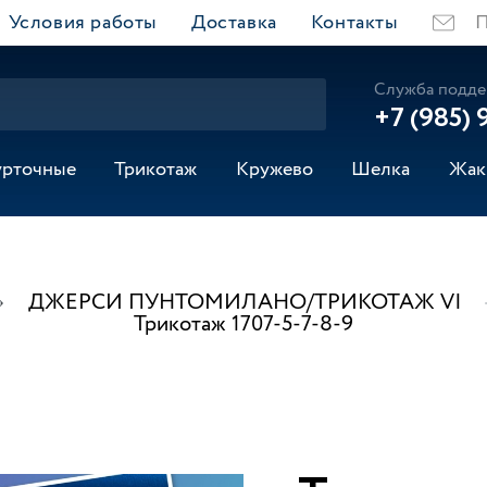
Условия работы
Доставка
Контакты
П
Служба подде
+7 (985) 
урточные
Трикотаж
Кружево
Шелка
Жак
ДЖЕРСИ ПУНТОМИЛАНО/ТРИКОТАЖ VI
Трикотаж 1707-5-7-8-9