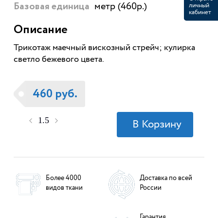
метр (460р.)
личный
Базовая единица
кабинет
Описание
Трикотаж маечный вискозный стрейч; кулирка
светло бежевого цвета.
460 руб.
Более 4000
Доставка по всей
видов ткани
России
Гарантия