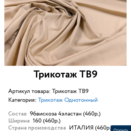
Трикотаж ТВ9
Артикул товара: Трикотаж ТВ9
Категория:
Трикотаж Однотонный
96вискоза 4эластан (460р.)
Состав
160 (460р.)
Ширина
ИТАЛИЯ (460р.)
Страна производства
Открыть