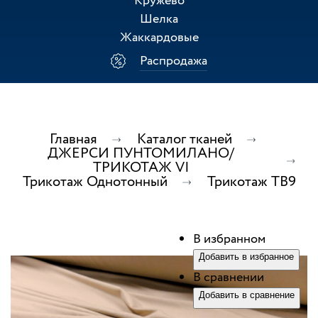
Кружево
Шелка
Жаккардовые
Распродажа
Главная
Каталог тканей
ДЖЕРСИ ПУНТОМИЛАНО/
ТРИКОТАЖ VI
Трикотаж Однотонный
Трикотаж ТВ9
В избранном
Добавить в избранное
В сравнении
Добавить в сравнение