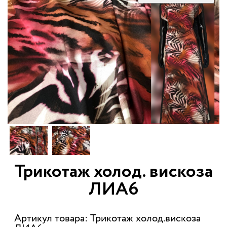
Трикотаж холод. вискоза
ЛИА6
Артикул товара: Трикотаж холод.вискоза