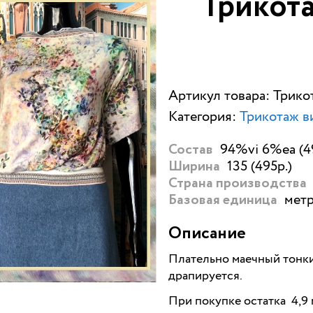
Трикот
Артикул товара: Трико
Категория:
Трикотаж в
94%vi 6%ea (4
Состав
135 (495р.)
Ширина
Страна производства
метр
Базовая единица
Описание
Плательно маечный тонки
драпируется.
При покупке остатка 4,9 