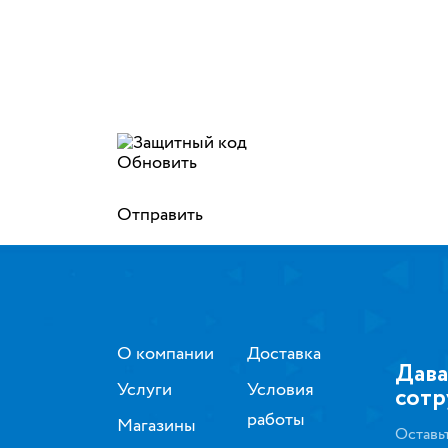
Обновить
Отправить
О компании
Доставка
Дава
Услуги
Условия
сотр
работы
Магазины
Оставь