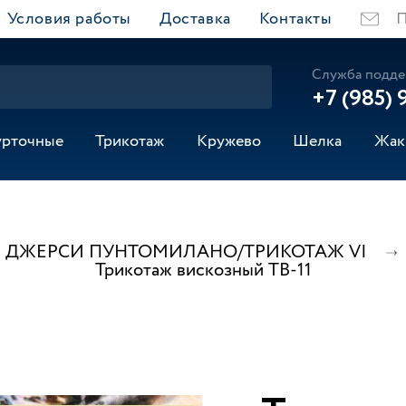
Условия работы
Доставка
Контакты
П
Служба подде
+7 (985) 
урточные
Трикотаж
Кружево
Шелка
Жак
ДЖЕРСИ ПУНТОМИЛАНО/ТРИКОТАЖ VI
Трикотаж вискозный ТВ-11