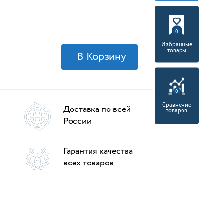
0
Избранные
товары
0
Сравнение
Доставка по всей
товаров
России
Гарантия качества
всех товаров