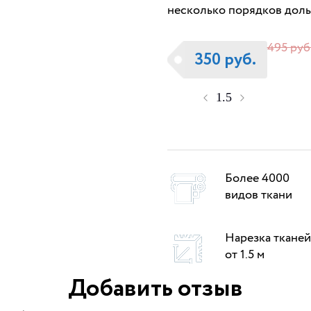
несколько порядков доль
495 руб
350 руб.
Более 4000
видов ткани
Нарезка тканей
от 1.5 м
Добавить отзыв