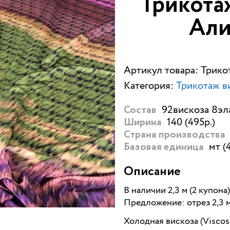
Трикотаж
Али
Артикул товара: Трико
Категория:
Трикотаж в
92вискоза 8эла
Состав
140 (495р.)
Ширина
Страна производства
мт (
Базовая единица
Описание
В наличии 2,3 м (2 купона)
Предложение: отрез 2,3 
Холодная вискоза (Viscose