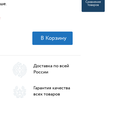
Сравнение
ше.
товаров
.
Доставка по всей
России
Гарантия качества
всех товаров