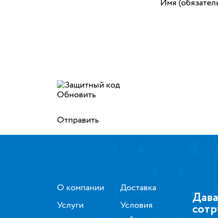
Имя (обязател
Обновить
Отправить
О компании
Доставка
Дава
Услуги
Условия
сотр