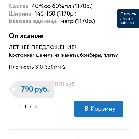
40%со 60%пл (1170р.)
Состав
145-150 (1170р.)
Открыть
Ширина
личный
метр (1170р.)
Базовая единица
кабинет
Описание
ЛЕТНЕЕ ПРЕДЛОЖЕНИЕ!
Костюмная шанель на жакеты, бомберы, платья
Плотность 310-330г/мт2
1170 руб.
790 руб.