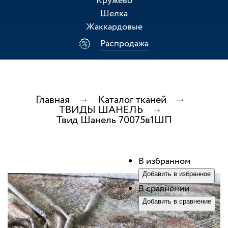
Кружево
Шелка
Жаккардовые
Распродажа
Главная
Каталог тканей
ТВИДЫ ШАНЕЛЬ
Твид Шанель 70075в1ШП
В избранном
Добавить в избранное
В сравнении
Добавить в сравнение