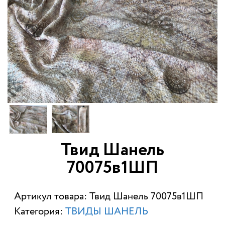
Твид Шанель
70075в1ШП
Артикул товара: Твид Шанель 70075в1ШП
Категория:
ТВИДЫ ШАНЕЛЬ