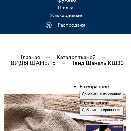
Кружево
Шелка
Жаккардовые
Распродажа
Главная
Каталог тканей
ТВИДЫ ШАНЕЛЬ
Твид Шанель КШ30
В избранном
Добавить в избранное
В сравнении
Добавить в сравнение