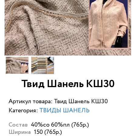
Твид Шанель КШ30
Артикул товара: Твид Шанель КШ30
Категория:
ТВИДЫ ШАНЕЛЬ
40%со 60%пл (765р.)
Состав
150 (765р.)
Ширина