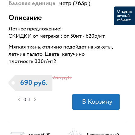
метр (765р.)
Базовая единица
Открыть
личный
Описание
кабинет
Летнее предложение!
СКИДКИ от метража : от 50мт - 620р/мт
Мягкая ткань, отлично подойдет на жакеты,
летние пальто. Цвета: капучино
плотность 330г/мт2
765 руб.
690 руб.