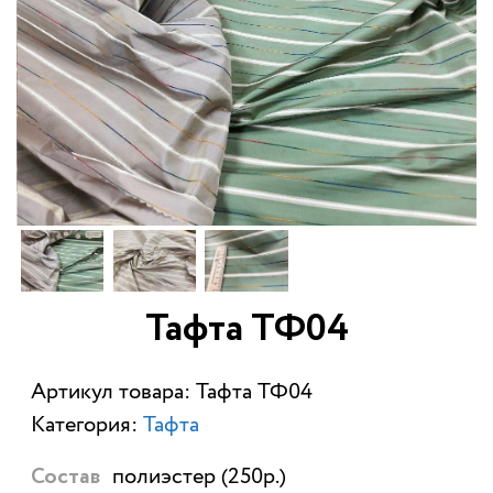
Тафта ТФ04
Артикул товара: Тафта ТФ04
Категория:
Тафта
полиэстер (250р.)
Состав