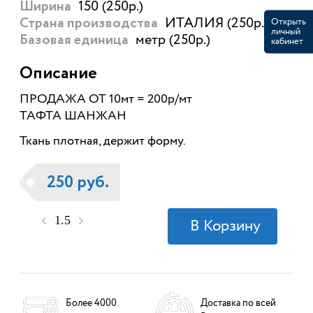
150 (250р.)
Ширина
ИТАЛИЯ (250р.)
Открыть
Страна производства
личный
метр (250р.)
Базовая единица
кабинет
Описание
ПРОДАЖА ОТ 10мт = 200р/мт
ТАФТА ШАНЖАН
Ткань плотная, держит форму.
250 руб.
Более 4000
Доставка по всей