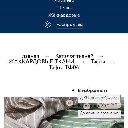
Кружево
Шелка
Жаккардовые
Распродажа
Главная
Каталог тканей
ЖАККАРДОВЫЕ ТКАНИ
Тафта
Тафта ТФ04
В избранном
Добавить в избранное
В сравнении
Добавить в сравнение