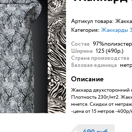
Артикул товара: Жакк
Категория:
Жаккарды 3
97%полиэстер 
Состав
125 (490р.)
Ширина
Страна производства
метр
Базовая единица
Описание
Жаккард двухсторонний 
Плотность 230г/мт2. Жак
мнется. Скидки от метраж
-цена от 15 метров -400р/