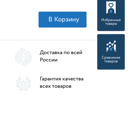
0
Избранные
товары
0
Доставка по всей
Сравнение
России
товаров
Гарантия качества
всех товаров