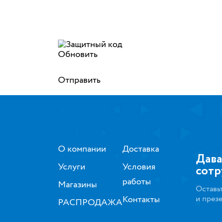
Обновить
Отправить
О компании
Доставка
Дава
Услуги
Условия
сотр
работы
Магазины
Оставь
Контакты
и през
РАСПРОДАЖА