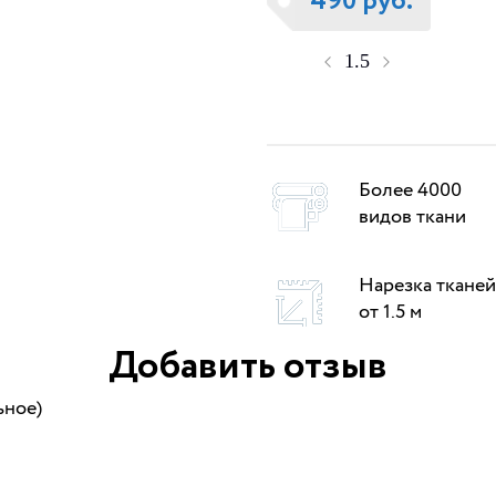
490 руб.
Более 4000
видов ткани
Нарезка тканей
от 1.5 м
Добавить отзыв
ьное)