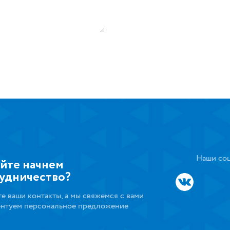
Наши соц
йте начнем
удничество?
те ваши контакты, а мы свяжемся с вами
ентуем персональное предложение