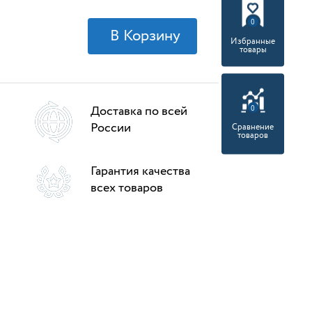
0
Избранные
товары
Доставка по всей
0
России
Сравнение
товаров
Гарантия качества
всех товаров