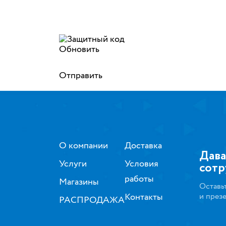
Обновить
Отправить
О компании
Доставка
Дава
Услуги
Условия
сотр
работы
Магазины
Оставь
Контакты
и през
РАСПРОДАЖА