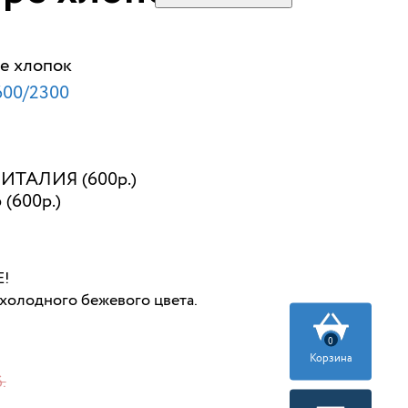
е хлопок
600/2300
ИТАЛИЯ (600р.)
 (600р.)
!
холодного бежевого цвета.
0
Корзина
.