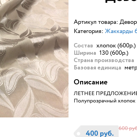
Артикул товара: Девор
Категория:
Жаккарды 
хлопок (600р.)
Состав
130 (600р.)
Ширина
Страна производства
метр
Базовая единица
Описание
ЛЕТНЕЕ ПРЕДЛОЖЕНИЕ
Полупрозрачный хлопок 
600 руб
400 руб.