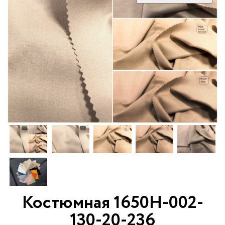
Костюмная 1650Н-002-
130-20-236