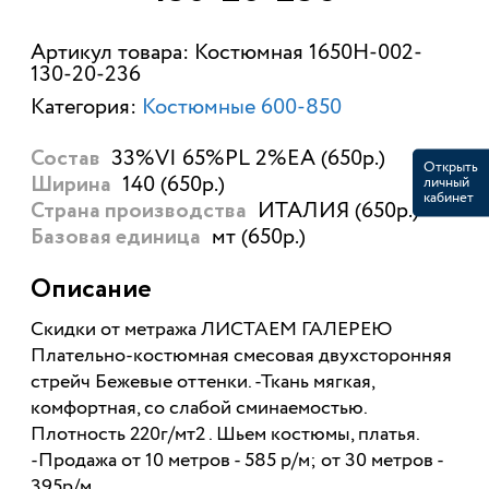
Артикул товара: Костюмная 1650Н-002-
130-20-236
Категория:
Костюмные 600-850
33%VI 65%PL 2%EA (650р.)
Состав
Открыть
140 (650р.)
личный
Ширина
кабинет
ИТАЛИЯ (650р.)
Страна производства
мт (650р.)
Базовая единица
Описание
Скидки от метража ЛИСТАЕМ ГАЛЕРЕЮ
Плательно-костюмная смесовая двухсторонняя
стрейч Бежевые оттенки. -Ткань мягкая,
комфортная, со слабой сминаемостью.
Плотность 220г/мт2 . Шьем костюмы, платья.
-Продажа от 10 метров - 585 р/м; от 30 метров -
395р/м