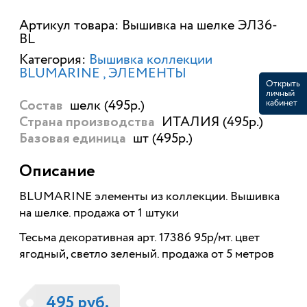
Артикул товара: Вышивка на шелке ЭЛ36-
BL
Категория:
Вышивка коллекции
BLUMARINE
ЭЛЕМЕНТЫ
Открыть
личный
кабинет
шелк (495р.)
Состав
ИТАЛИЯ (495р.)
Страна производства
шт (495р.)
Базовая единица
Описание
BLUMARINE элементы из коллекции. Вышивка
на шелке. продажа от 1 штуки
Тесьма декоративная арт. 17386 95р/мт. цвет
ягодный, светло зеленый. продажа от 5 метров
495 руб.