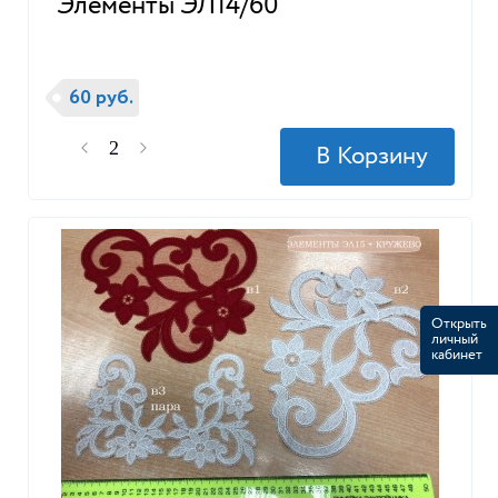
Элементы ЭЛ14/60
60 руб.
Открыть
личный
кабинет