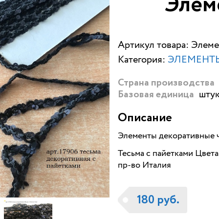
Элем
Артикул товара: Элем
Категория:
ЭЛЕМЕНТ
Страна производства
штук
Базовая единица
Описание
Элементы декоративные ч
Тесьма с пайетками Цвета
пр-во Италия
180 руб.