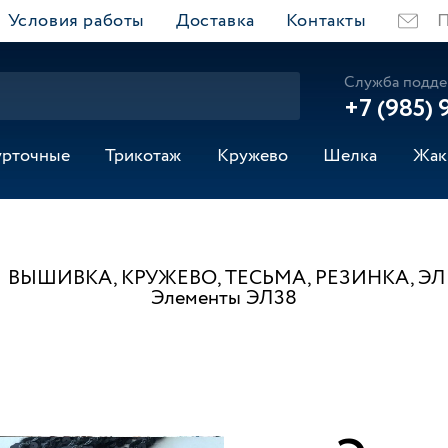
Условия работы
Доставка
Контакты
П
Служба подде
+7 (985) 
урточные
Трикотаж
Кружево
Шелка
Жак
ВЫШИВКА, КРУЖЕВО, ТЕСЬМА, РЕЗИНКА, Э
Элементы ЭЛ38