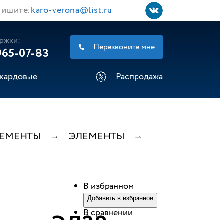
ишите:
karo-verona@list.ru
ржки:
Перезвоните мне
965-07-83
кардовые
Распродажа
ЛЕМЕНТЫ
ЭЛЕМЕНТЫ
В избранном
Добавить в избранное
В сравнении