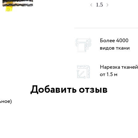
Более 4000
видов ткани
Нарезка тканей
от 1.5 м
Добавить отзыв
ьное)