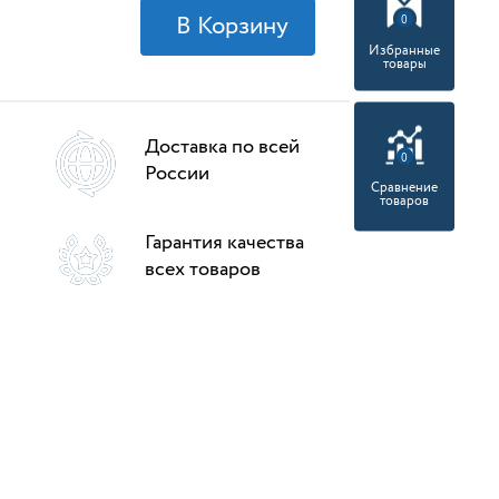
0
Избранные
товары
Доставка по всей
0
России
Сравнение
товаров
Гарантия качества
всех товаров