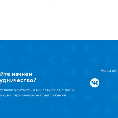
Наши соц
йте начнем
удничество?
те ваши контакты, а мы свяжемся с вами
ентуем персональное предложение