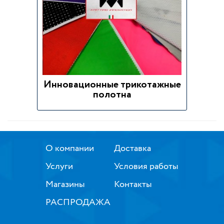
Инновационные трикотажные
полотна
О компании
Доставка
Услуги
Условия работы
Магазины
Контакты
РАСПРОДАЖА