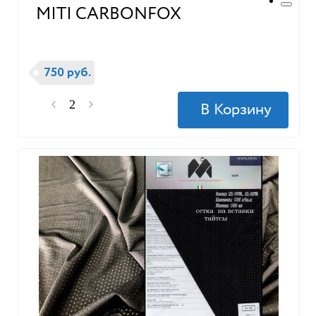
MITI CARBONFOX
750 руб.