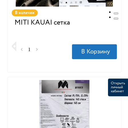
В наличии
MITI KAUAI сетка
Открыть
личный
кабинет