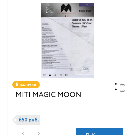
В наличии
MITI MAGIC MOON
650 руб.