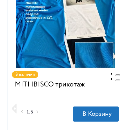
В наличии
MITI IBISCO трикотаж