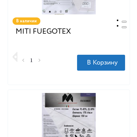
В наличии
MITI FUEGOTEX