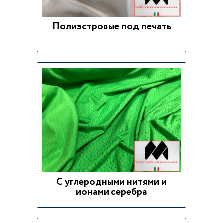
Полиэстровые под печать
С углеродными нитями и
ионами серебра