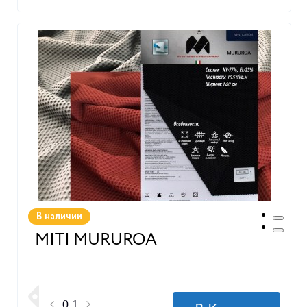
В наличии
MITI MURUROA